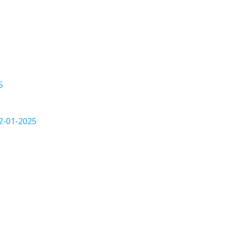
5
22-01-2025