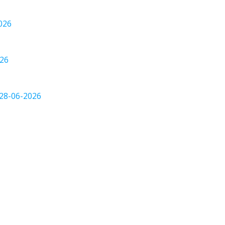
-2026
026
প্তি_28-06-2026