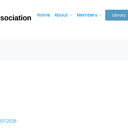
Home
About
Members
Library
_16.07.2026