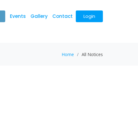
Events
Gallery
Contact
Login
Home
All Notices