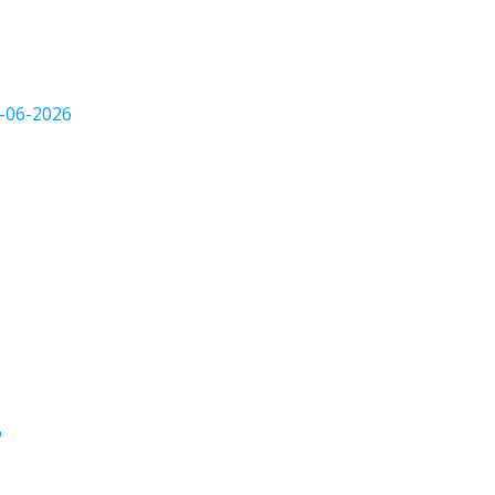
4-06-2026
6